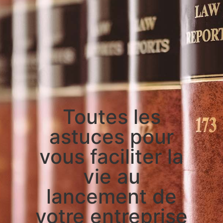
Toutes les
astuces pour
vous faciliter la
vie au
lancement de
votre entreprise