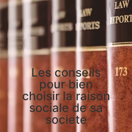
Les conseils
pour bien
choisir la raison
sociale de sa
societe