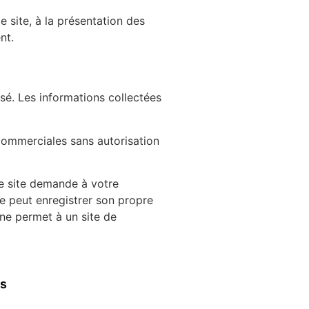
e site, à la présentation des
nt.
isé. Les informations collectées
s commerciales sans autorisation
 ce site demande à votre
te peut enregistrer son propre
 ne permet à un site de
s