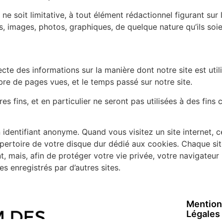
ne soit limitative, à tout élément rédactionnel figurant sur l
os, images, photos, graphiques, de quelque nature qu’ils soie
lecte des informations sur la manière dont notre site est util
mbre de pages vues, et le temps passé sur notre site.
res fins, et en particulier ne seront pas utilisées à des fin
un identifiant anonyme. Quand vous visitez un site internet,
 répertoire de votre disque dur dédié aux cookies. Chaque si
, mais, afin de protéger votre vie privée, votre navigateur
es enregistrés par d’autres sites.
Mention
Légales