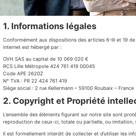
1. Informations légales
Conformément aux dispositions des articles 6-III et 19 d
internet est hébergé par :
OVH SAS au capital de 10 069 020 €
RCS Lille Métropole 424 761 419 00045
Code APE 2620Z
N° TVA : FR 22 424 761 419
Siège social : 2 rue Kellermann – 59100 Roubaix – France
2. Copyright et Propriété intelle
L’ensemble des éléments figurant sur notre site sont prot
reproduction de ceux-ci, totale ou partielle, ou imitation, 
Il est formellement interdit de collecter et d’utiliser les 