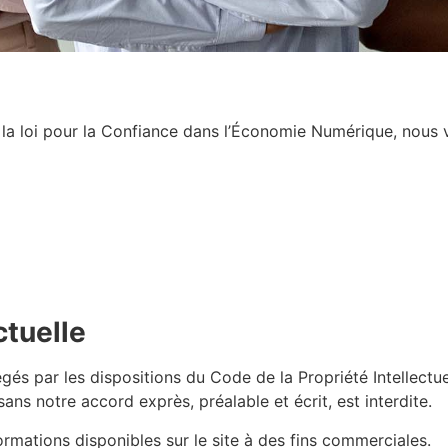
e la loi pour la Confiance dans l’Économie Numérique, nous 
ctuelle
égés par les dispositions du Code de la Propriété Intellectu
sans notre accord exprès, préalable et écrit, est interdite.
informations disponibles sur le site à des fins commerciales.