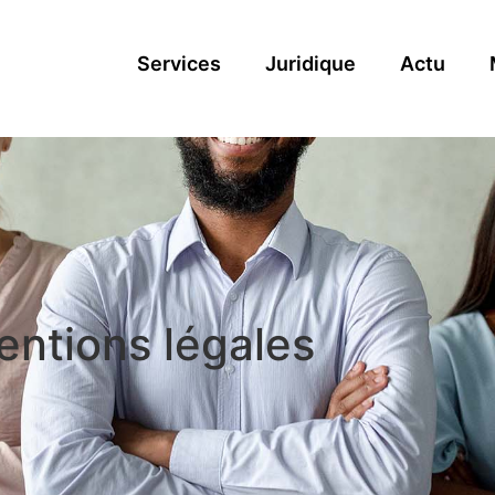
Services
Juridique
Actu
entions légales