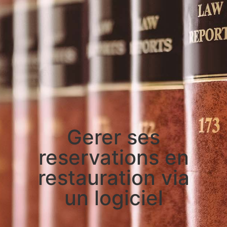
Gerer ses
reservations en
restauration via
un logiciel