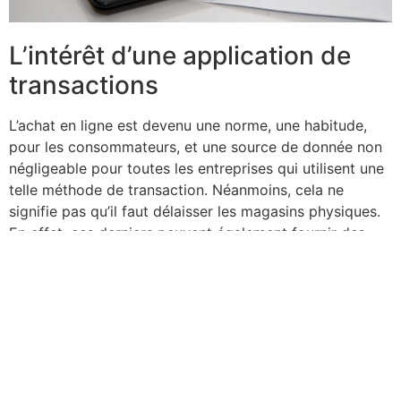
L’intérêt d’une application de
transactions
L’achat en ligne est devenu une norme, une habitude,
pour les consommateurs, et une source de donnée non
négligeable pour toutes les entreprises qui utilisent une
telle méthode de transaction. Néanmoins, cela ne
signifie pas qu’il faut délaisser les magasins physiques.
En effet, ces derniers peuvent également fournir des
informations pour le moins intéressantes via les
transactions digitalisées. :
Statistique : le suivi des achats des clients, et donc
des tendances, permet de les anticiper bien plus
aisément. En effet, en étant en mesure de
comprendre les habitudes des clients, l’entreprise
peut créer des offres promotionnelles bien plus