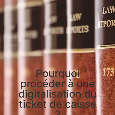
Pourquoi
procéder à une
digitalisation du
ticket de caisse
?