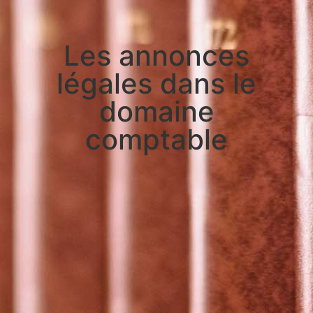
Les annonces
légales dans le
domaine
comptable