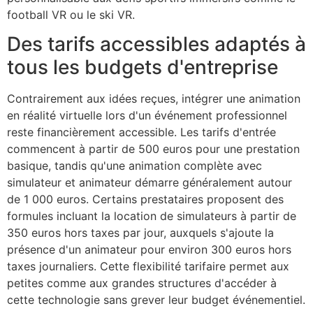
football VR ou le ski VR.
Des tarifs accessibles adaptés à
tous les budgets d'entreprise
Contrairement aux idées reçues, intégrer une animation
en réalité virtuelle lors d'un événement professionnel
reste financièrement accessible. Les tarifs d'entrée
commencent à partir de 500 euros pour une prestation
basique, tandis qu'une animation complète avec
simulateur et animateur démarre généralement autour
de 1 000 euros. Certains prestataires proposent des
formules incluant la location de simulateurs à partir de
350 euros hors taxes par jour, auxquels s'ajoute la
présence d'un animateur pour environ 300 euros hors
taxes journaliers. Cette flexibilité tarifaire permet aux
petites comme aux grandes structures d'accéder à
cette technologie sans grever leur budget événementiel.