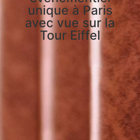
unique à Paris
avec vue sur la
Tour Eiffel