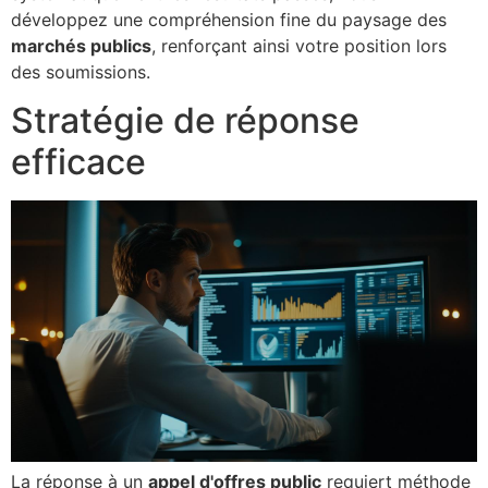
développez une compréhension fine du paysage des
marchés publics
, renforçant ainsi votre position lors
des soumissions.
Stratégie de réponse
efficace
La réponse à un
appel d'offres public
requiert méthode