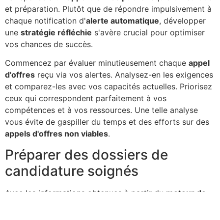
et préparation. Plutôt que de répondre impulsivement à
chaque notification d'
alerte automatique
, développer
une
stratégie réfléchie
s'avère crucial pour optimiser
vos chances de succès.
Commencez par évaluer minutieusement chaque
appel
d'offres
reçu via vos alertes. Analysez-en les exigences
et comparez-les avec vos capacités actuelles. Priorisez
ceux qui correspondent parfaitement à vos
compétences et à vos ressources. Une telle analyse
vous évite de gaspiller du temps et des efforts sur des
appels d'offres non viables
.
Préparer des dossiers de
candidature soignés
Avec les informations obtenues à partir du
moteur de
recherche avancé
et de votre propre base de données,
préparez des dossiers de candidature riches et