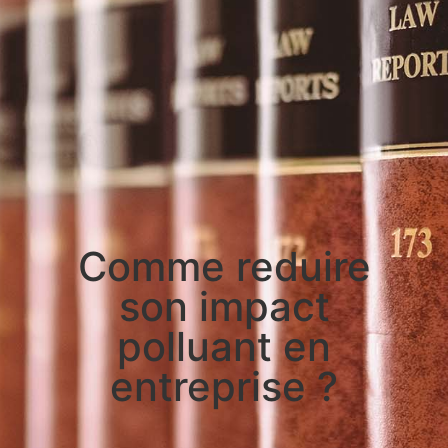
Comme reduire
son impact
polluant en
entreprise ?